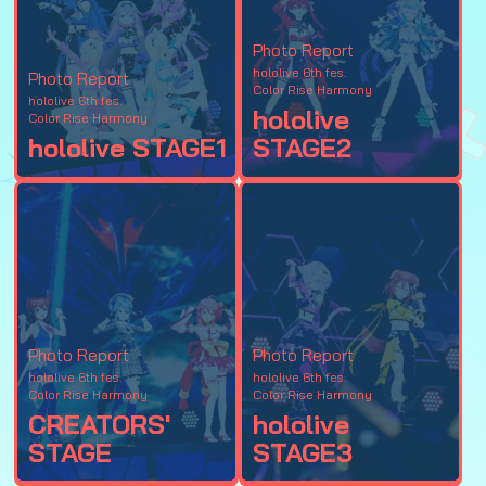
Photo Report
hololive 6th fes.
Photo Report
Color Rise Harmony
hololive 6th fes.
hololive
Color Rise Harmony
hololive STAGE1
STAGE2
Photo Report
Photo Report
hololive 6th fes.
hololive 6th fes.
Color Rise Harmony
Color Rise Harmony
CREATORS'
hololive
STAGE
STAGE3