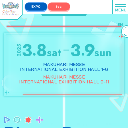
EXPO
fes.
MENU
EXPO TOP
fes. TOP
EN
MAKUHARI MESSE
INTERNATIONAL EXHIBITION HALL 1-6
MAKUHARI MESSE
INTERNATIONAL EXHIBITION HALL 9-11