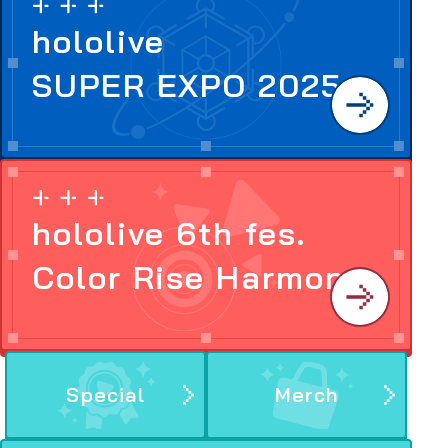
hololive
SUPER EXPO 2025
hololive 6th fes.
Color Rise Harmony
Special
Merch