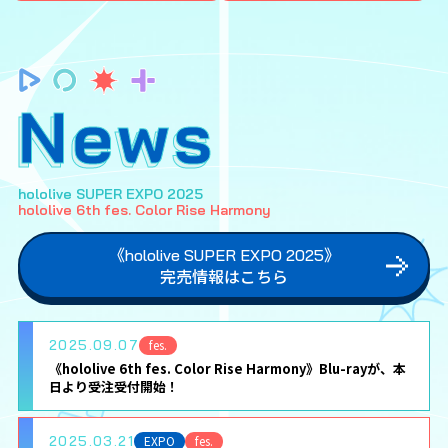
News
hololive SUPER EXPO 2025
hololive 6th fes. Color Rise Harmony
《hololive SUPER EXPO 2025》
完売情報はこちら
2025.09.07
fes.
《hololive 6th fes. Color Rise Harmony》Blu-rayが、本
日より受注受付開始！
2025.03.21
EXPO
fes.