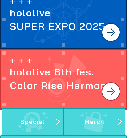
hololive
SUPER EXPO 2025
hololive 6th fes.
Color Rise Harmony
Special
Merch