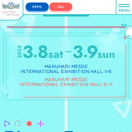
EXPO
fes.
MENU
EXPO TOP
fes. TOP
EN
MAKUHARI MESSE
INTERNATIONAL EXHIBITION HALL 1-6
MAKUHARI MESSE
INTERNATIONAL EXHIBITION HALL 9-11