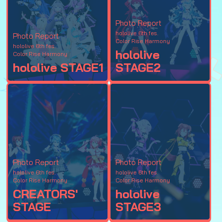
Photo Report
hololive 6th fes.
Photo Report
Color Rise Harmony
hololive 6th fes.
hololive
Color Rise Harmony
hololive STAGE1
STAGE2
Photo Report
Photo Report
hololive 6th fes.
hololive 6th fes.
Color Rise Harmony
Color Rise Harmony
CREATORS'
hololive
STAGE
STAGE3