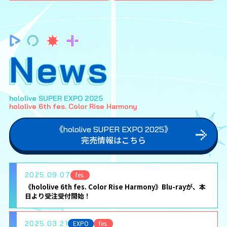
News
hololive SUPER EXPO 2025
hololive 6th fes. Color Rise Harmony
《hololive SUPER EXPO 2025》
完売情報はこちら
2025.09.07
fes.
《hololive 6th fes. Color Rise Harmony》Blu-rayが、本
日より受注受付開始！
2025.03.21
EXPO
fes.