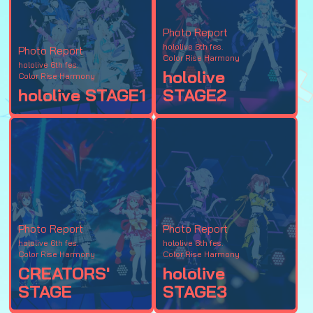
Photo Report
hololive 6th fes.
Photo Report
Color Rise Harmony
hololive 6th fes.
hololive
Color Rise Harmony
hololive STAGE1
STAGE2
Photo Report
Photo Report
hololive 6th fes.
hololive 6th fes.
Color Rise Harmony
Color Rise Harmony
CREATORS'
hololive
STAGE
STAGE3