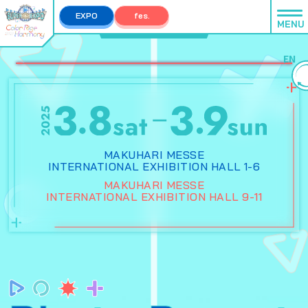
EXPO
fes.
MENU
EXPO TOP
fes. TOP
EN
MAKUHARI MESSE
INTERNATIONAL EXHIBITION HALL 1-6
MAKUHARI MESSE
INTERNATIONAL EXHIBITION HALL 9-11