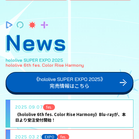
News
hololive SUPER EXPO 2025
hololive 6th fes. Color Rise Harmony
《hololive SUPER EXPO 2025》
完売情報はこちら
2025.09.07
fes.
《hololive 6th fes. Color Rise Harmony》Blu-rayが、本
日より受注受付開始！
2025.03.21
EXPO
fes.