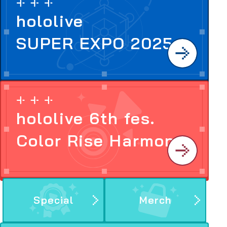
hololive
SUPER EXPO 2025
hololive 6th fes.
Color Rise Harmony
Special
Merch