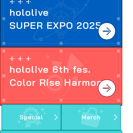
hololive
SUPER EXPO 2025
hololive 6th fes.
Color Rise Harmony
Special
Merch