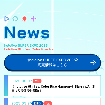
News
hololive SUPER EXPO 2025
hololive 6th fes. Color Rise Harmony
《hololive SUPER EXPO 2025》
完売情報はこちら
2025.09.07
fes.
《hololive 6th fes. Color Rise Harmony》Blu-rayが、本
日より受注受付開始！
2025.03.21
EXPO
fes.