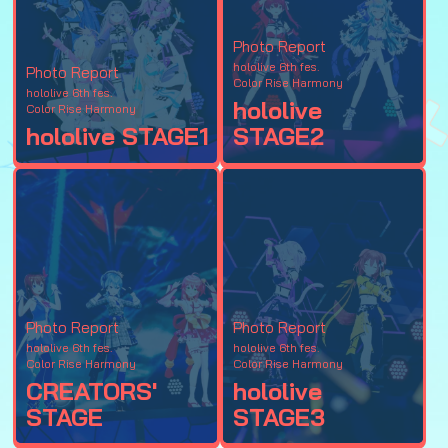
Photo Report
hololive 6th fes.
Photo Report
Color Rise Harmony
hololive 6th fes.
hololive
Color Rise Harmony
hololive STAGE1
STAGE2
Photo Report
Photo Report
hololive 6th fes.
hololive 6th fes.
Color Rise Harmony
Color Rise Harmony
CREATORS'
hololive
STAGE
STAGE3