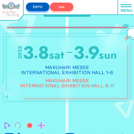
EXPO
fes.
MENU
EXPO TOP
fes. TOP
EN
MAKUHARI MESSE
INTERNATIONAL EXHIBITION HALL 1-6
MAKUHARI MESSE
INTERNATIONAL EXHIBITION HALL 9-11