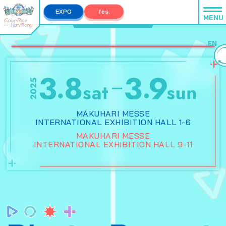
EXPO
fes.
MENU
EXPO TOP
fes. TOP
EN
MAKUHARI MESSE
INTERNATIONAL EXHIBITION HALL 1-6
MAKUHARI MESSE
INTERNATIONAL EXHIBITION HALL 9-11