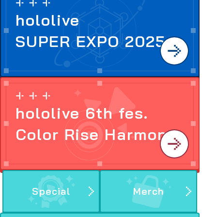
hololive
SUPER EXPO 2025
hololive 6th fes.
Color Rise Harmony
Special
Merch