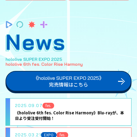
News
hololive SUPER EXPO 2025
hololive 6th fes. Color Rise Harmony
《hololive SUPER EXPO 2025》
完売情報はこちら
2025.09.07
fes.
《hololive 6th fes. Color Rise Harmony》Blu-rayが、本
日より受注受付開始！
2025.03.21
EXPO
fes.