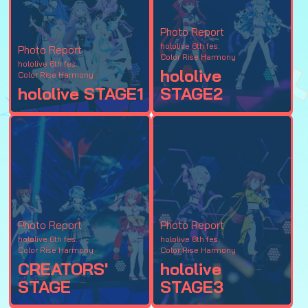
Photo Report
hololive 6th fes.
Photo Report
Color Rise Harmony
hololive 6th fes.
hololive
Color Rise Harmony
hololive STAGE1
STAGE2
Photo Report
Photo Report
hololive 6th fes.
hololive 6th fes.
Color Rise Harmony
Color Rise Harmony
CREATORS'
hololive
STAGE
STAGE3