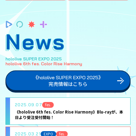
News
hololive SUPER EXPO 2025
hololive 6th fes. Color Rise Harmony
《hololive SUPER EXPO 2025》
完売情報はこちら
2025.09.07
fes.
《hololive 6th fes. Color Rise Harmony》Blu-rayが、本
日より受注受付開始！
2025.03.21
EXPO
fes.