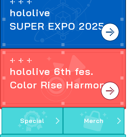
hololive
SUPER EXPO 2025
hololive 6th fes.
Color Rise Harmony
Special
Merch