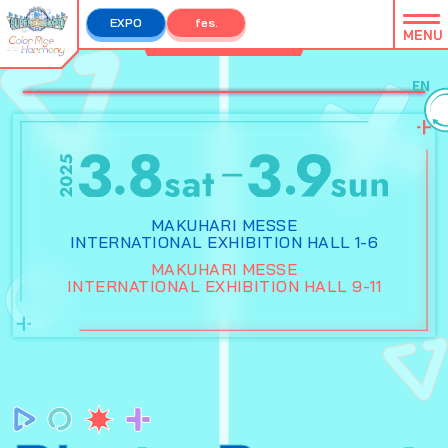
EXPO
fes.
MENU
EXPO TOP
fes. TOP
EN
MAKUHARI MESSE
INTERNATIONAL EXHIBITION HALL 1-6
MAKUHARI MESSE
INTERNATIONAL EXHIBITION HALL 9-11