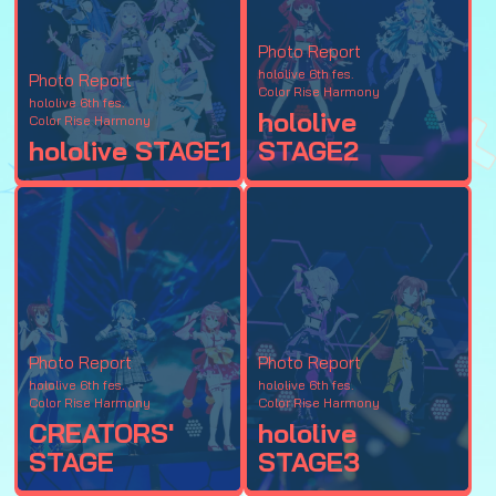
Photo Report
hololive 6th fes.
Photo Report
Color Rise Harmony
hololive 6th fes.
hololive
Color Rise Harmony
hololive STAGE1
STAGE2
Photo Report
Photo Report
hololive 6th fes.
hololive 6th fes.
Color Rise Harmony
Color Rise Harmony
CREATORS'
hololive
STAGE
STAGE3